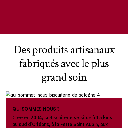
Des produits artisanaux
fabriqués avec le plus
grand soin
QUI SOMMES NOUS ?
Crée en 2004, la Biscuiterie se situe à 15 kms
au sud d’Orléans, à la Ferté Saint Aubin, aux