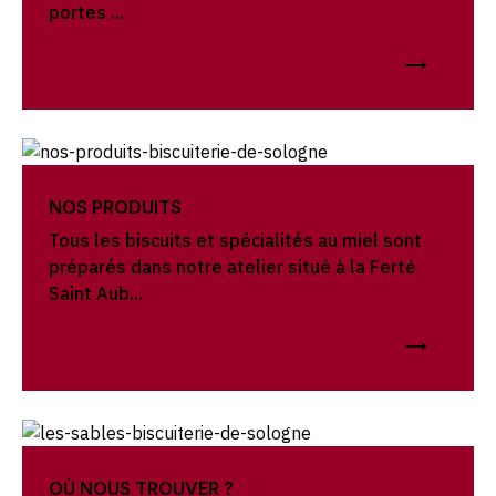
portes ...
NOS PRODUITS
Tous les biscuits et spécialités au miel sont
préparés dans notre atelier situé à la Ferté
Saint Aub...
OÙ NOUS TROUVER ?