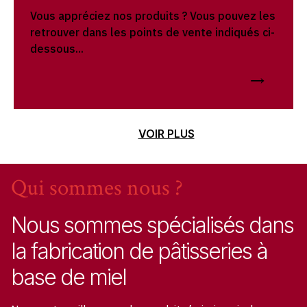
Vous appréciez nos produits ? Vous pouvez les
retrouver dans les points de vente indiqués ci-
dessous...
VOIR PLUS
Qui sommes nous ?
Nous sommes spécialisés dans
la fabrication de pâtisseries à
base de miel