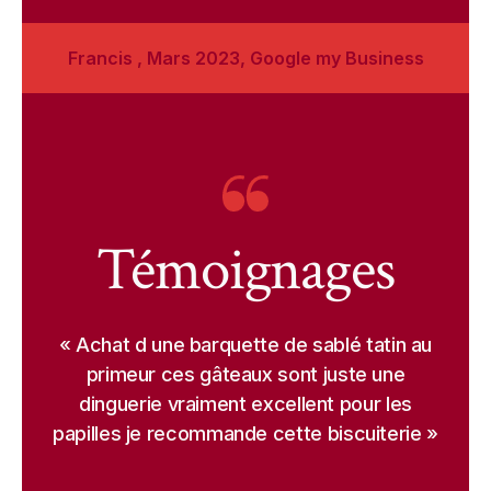
Francis , Mars 2023, Google my Business
Témoignages
« Achat d une barquette de sablé tatin au
primeur ces gâteaux sont juste une
dinguerie vraiment excellent pour les
papilles je recommande cette biscuiterie »