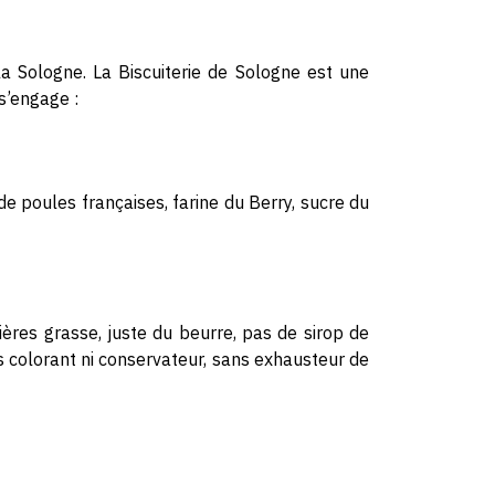
la Sologne. La Biscuiterie de Sologne est une
s’engage :
e poules françaises, farine du Berry, sucre du
ères grasse, juste du beurre, pas de sirop de
ns colorant ni conservateur, sans exhausteur de