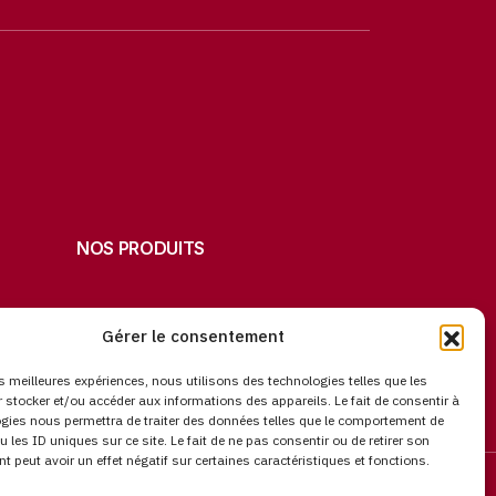
NOS PRODUITS
Gérer le consentement
les meilleures expériences, nous utilisons des technologies telles que les
 stocker et/ou accéder aux informations des appareils. Le fait de consentir à
gies nous permettra de traiter des données telles que le comportement de
u les ID uniques sur ce site. Le fait de ne pas consentir ou de retirer son
 peut avoir un effet négatif sur certaines caractéristiques et fonctions.
on des données
Agence WordPress HARSENE