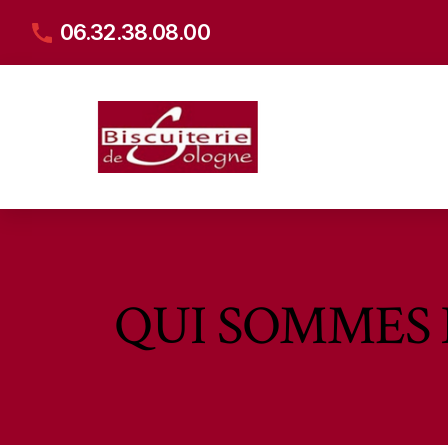
Skip
06.32.38.08.00
to
content
QUI SOMMES 