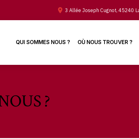
3 Allée Joseph Cugnot, 45240 La
QUI SOMMES NOUS ?
OÙ NOUS TROUVER ?
NOUS ?